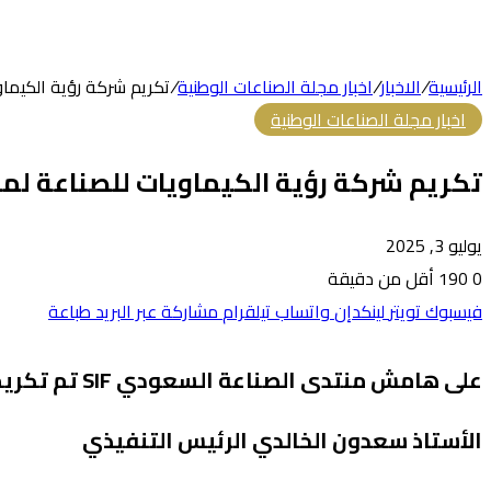
الرئيسية
/
الاخبار
/
اخبار مجلة الصناعات الوطنية
/
تكريم شركة رؤية الكيماو
اخبار مجلة الصناعات الوطنية
تكريم شركة رؤية الكيماويات للصناعة لمشا
يوليو 3, 2025
0
190
أقل من دقيقة
فيسبوك
تويتر
لينكدإن
واتساب
تيلقرام
مشاركة عبر البريد
طباعة
على هامش منت
الأستاذ سعدون الخالدي الرئيس التنفيذي