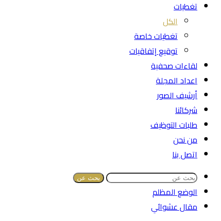
تغطيات
الكل
تغطيات خاصة
توقيع إتفاقيات
لقاءات صحفية
اعداد المجلة
أرشيف الصور
شركائنا
طلبات التوظيف
من نحن
اتصل بنا
بحث عن
الوضع المظلم
مقال عشوائي