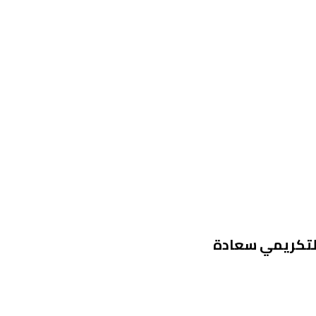
م الدرع التكريمي سعادة