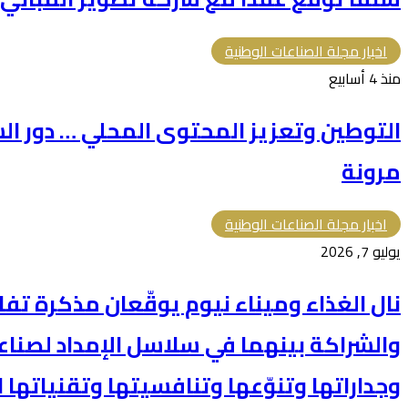
اخبار مجلة الصناعات الوطنية
منذ 4 أسابيع
التوطين وتعزيز المحتوى المحلي … دور الش
مرونة
اخبار مجلة الصناعات الوطنية
يوليو 7, 2026
نال الغذاء وميناء نيوم يوقّعان مذكرة تف
والشراكة بينهما في سلاسل الإمداد لصناع
وجداراتها وتنوّعها وتنافسيتها وتقنياتها 