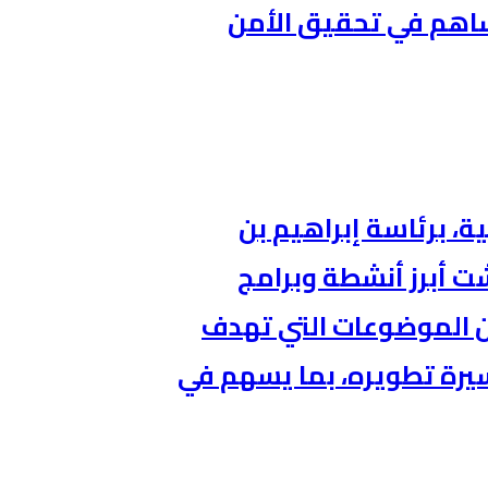
ساهم في تحقيق الأمن
، برئاسة إبراهيم بن
ت أبرز أنشطة وبرامج
من الموضوعات التي تهدف
يرة تطويره، بما يسهم في