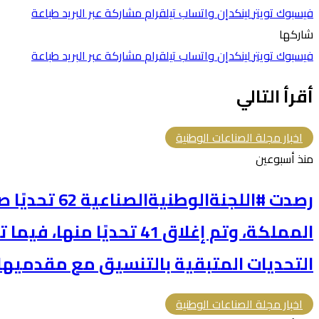
فيسبوك
تويتر
لينكدإن
واتساب
تيلقرام
مشاركة عبر البريد
طباعة
شاركها
فيسبوك
تويتر
لينكدإن
واتساب
تيلقرام
مشاركة عبر البريد
طباعة
أقرأ التالي
اخبار مجلة الصناعات الوطنية
منذ أسبوعين
رصدت #اللجنةالو
المملكة، وتم إغلاق 41 تحديًا
التحديات المتبقية بالتنسيق مع مقدميها 
اخبار مجلة الصناعات الوطنية