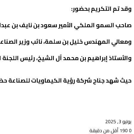
وقد تم التكريم بحضور:
صاحب السمو الملكي الأمير سعود بن نايف بن عبدال
ومعالي المهندس خليل بن سلمة، نائب وزير الصناعة
والأستاذ إبراهيم بن محمد آل الشيخ، رئيس اللجنة 
حيث شهد جناح شركة رؤية الكيماويات للصناعة حض
يوليو 3, 2025
0
190
أقل من دقيقة