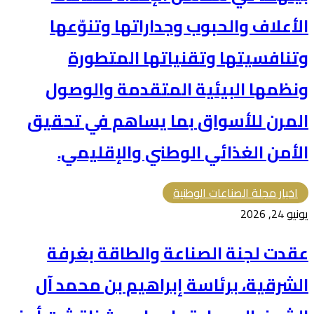
الأعلاف والحبوب وجداراتها وتنوّعها
وتنافسيتها وتقنياتها المتطورة
ونظمها البيئية المتقدمة والوصول
المرن للأسواق بما يساهم في تحقيق
الأمن الغذائي الوطني والإقليمي.
اخبار مجلة الصناعات الوطنية
يونيو 24, 2026
عقدت لجنة الصناعة والطاقة بغرفة
الشرقية، برئاسة إبراهيم بن محمد آل