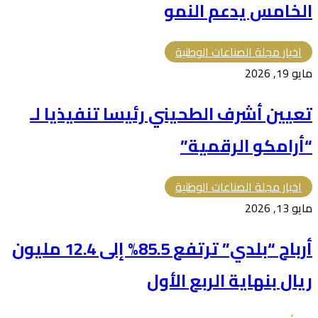
الخامس يدعم النمو
اخبار مجلة الصناعات الوطنية
مايو 19, 2026
تعيين أشرف الطحيني رئيسا تنفيذيا لـ
“أرامكو الرقمية”
اخبار مجلة الصناعات الوطنية
مايو 13, 2026
أرباح “بلدي” ترتفع 85.5% إلى 12.4 مليون
ريال بنهاية الربع الأول