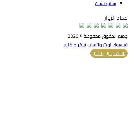
سناب تشات
عداد الزوار
جميع الحقوق محفوظة © 2026
فيسبوك
تويتر
واتساب
تيلقرام
ڤايبر
زر الذهاب إلى الأعلى