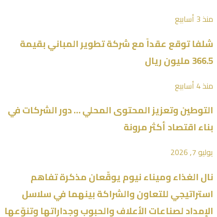
منذ 3 أسابيع
شلفا توقع عقداً مع شركة تطوير المباني بقيمة
366.5 مليون ريال
منذ 4 أسابيع
التوطين وتعزيز المحتوى المحلي … دور الشركات في
بناء اقتصاد أكثر مرونة
يوليو 7, 2026
نال الغذاء وميناء نيوم يوقّعان مذكرة تفاهم
استراتيجي للتعاون والشراكة بينهما في سلاسل
الإمداد لصناعات الأعلاف والحبوب وجداراتها وتنوّعها