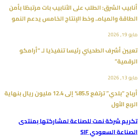
أنابيب الشرق: الطلب على الأنابيب بات مرتبطًا بأمن
الطاقة والمياه.. وخط الإنتاج الخامس يدعم النمو
مايو 19, 2026
تعيين أشرف الطحيني رئيسا تنفيذيا لـ “أرامكو
الرقمية”
مايو 13, 2026
أرباح “بلدي” ترتفع 85.5% إلى 12.4 مليون ريال بنهاية
الربع الأول
تكريم شركة نمت للصناعة لمشاركتها بمنتدى
الصناعة السعودي SIF