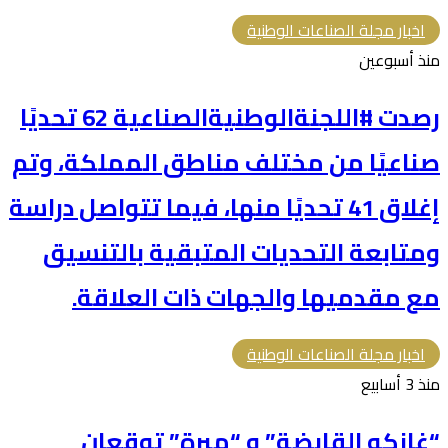
اخبار مجلة الصناعات الوطنية
منذ أسبوعين
رصدت #اللجنةالوطنيةالصناعية 62 تحديًا
صناعيًا من مختلف مناطق المملكة، وتم
إغلاق 41 تحديًا منها، فيما تتواصل دراسة
ومتابعة التحديات المتبقية بالتنسيق
مع مقدميها والجهات ذات العلاقة.
اخبار مجلة الصناعات الوطنية
منذ 3 أسابيع
“غازكو القابضة” و “مبرة” توقعان