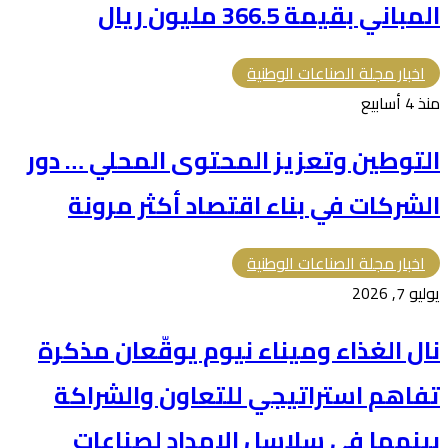
المباني بقيمة 366.5 مليون ريال
اخبار مجلة الصناعات الوطنية
منذ 4 أسابيع
التوطين وتعزيز المحتوى المحلي … دور
الشركات في بناء اقتصاد أكثر مرونة
اخبار مجلة الصناعات الوطنية
يوليو 7, 2026
نال الغذاء وميناء نيوم يوقّعان مذكرة
تفاهم استراتيجي للتعاون والشراكة
بينهما في سلاسل الإمداد لصناعات