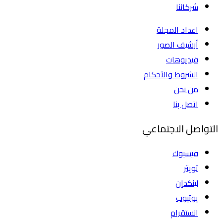
شركائنا
اعداد المجلة
أرشيف الصور
فيديوهات
الشروط والأحكام
من نحن
اتصل بنا
التواصل الاجتماعي
فيسبوك
تويتر
لينكدإن
يوتيوب
انستقرام