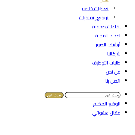
تغطيات خاصة
توقيع إتفاقيات
لقاءات صحفية
اعداد المجلة
أرشيف الصور
شركائنا
طلبات التوظيف
من نحن
اتصل بنا
بحث عن
الوضع المظلم
مقال عشوائي