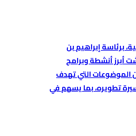
، برئاسة إبراهيم بن
ت أبرز أنشطة وبرامج
من الموضوعات التي تهدف
يرة تطويره، بما يسهم في