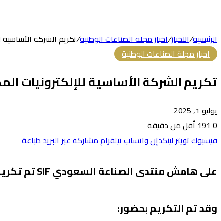
الرئيسية
/
الاخبار
/
اخبار مجلة الصناعات الوطنية
/
تكريم الشركة الأساسية لل
اخبار مجلة الصناعات الوطنية
تكريم الشركة الأساسية للإلكترونيات المح
يوليو 1, 2025
0
191
أقل من دقيقة
فيسبوك
تويتر
لينكدإن
واتساب
تيلقرام
مشاركة عبر البريد
طباعة
على هامش منتدى الصناعة السعودي SIF تم تكريم الشركة الأساسية للإلكترونيات المحدودة (الراعي الفضي)
وقد تم التكريم بحضور: