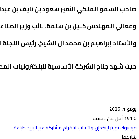
صاحب السمو الملكي الأمير سعود بن نايف بن عبدال
ومعالي المهندس خليل بن سلمة، نائب وزير الصناعة
والأستاذ إبراهيم بن محمد آل الشيخ، رئيس اللجنة 
حيث شهد جناح الشركة الأساسية للإلكترونيات الم
يوليو 1, 2025
0
191
أقل من دقيقة
فيسبوك
تويتر
لينكدإن
واتساب
تيلقرام
مشاركة عبر البريد
طباعة
شاركها