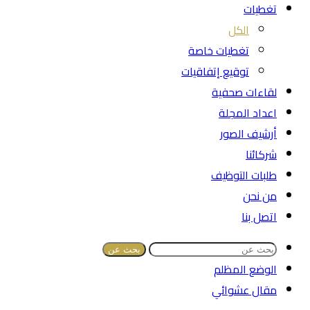
تغطيات
الكل
تغطيات خاصة
توقيع إتفاقيات
لقاءات صحفية
اعداد المجلة
أرشيف الصور
شركائنا
طلبات التوظيف
من نحن
اتصل بنا
بحث عن
الوضع المظلم
مقال عشوائي