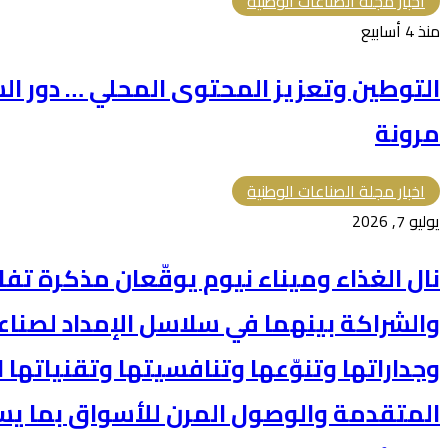
اخبار مجلة الصناعات الوطنية
منذ 4 أسابيع
التوطين وتعزيز المحتوى المحلي … دور الش
مرونة
اخبار مجلة الصناعات الوطنية
يوليو 7, 2026
نال الغذاء وميناء نيوم يوقّعان مذكرة تف
والشراكة بينهما في سلاسل الإمداد لصناع
وجداراتها وتنوّعها وتنافسيتها وتقنياتها 
المتقدمة والوصول المرن للأسواق بما ي