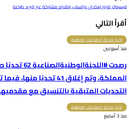
فيسبوك
تويتر
لينكدإن
واتساب
تيلقرام
مشاركة عبر البريد
طباعة
أقرأ التالي
اخبار مجلة الصناعات الوطنية
منذ أسبوعين
رصدت #اللجنةالو
المملكة، وتم إغلاق 41 تحديًا
التحديات المتبقية بالتنسيق مع مقدميها 
اخبار مجلة الصناعات الوطنية
منذ 3 أسابيع