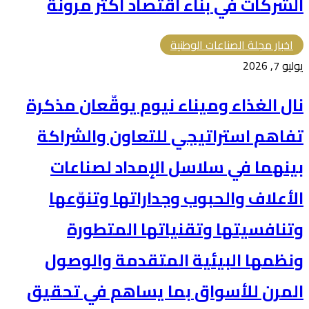
الشركات في بناء اقتصاد أكثر مرونة
اخبار مجلة الصناعات الوطنية
يوليو 7, 2026
نال الغذاء وميناء نيوم يوقّعان مذكرة
تفاهم استراتيجي للتعاون والشراكة
بينهما في سلاسل الإمداد لصناعات
الأعلاف والحبوب وجداراتها وتنوّعها
وتنافسيتها وتقنياتها المتطورة
ونظمها البيئية المتقدمة والوصول
المرن للأسواق بما يساهم في تحقيق