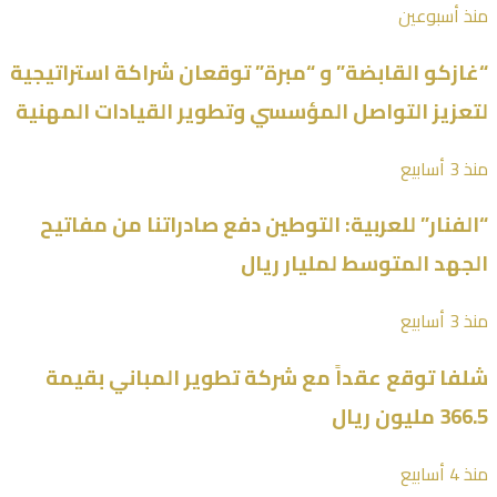
منذ أسبوعين
“غازكو القابضة” و “مبرة” توقعان شراكة استراتيجية
لتعزيز التواصل المؤسسي وتطوير القيادات المهنية
منذ 3 أسابيع
“الفنار” للعربية: التوطين دفع صادراتنا من مفاتيح
الجهد المتوسط لمليار ريال
منذ 3 أسابيع
شلفا توقع عقداً مع شركة تطوير المباني بقيمة
366.5 مليون ريال
منذ 4 أسابيع