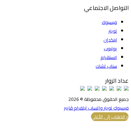
التواصل الاجتماعي
فيسبوك
تويتر
لينكدإن
يوتيوب
انستقرام
سناب تشات
عداد الزوار
جميع الحقوق محفوظة © 2026
فيسبوك
تويتر
واتساب
تيلقرام
ڤايبر
زر الذهاب إلى الأعلى