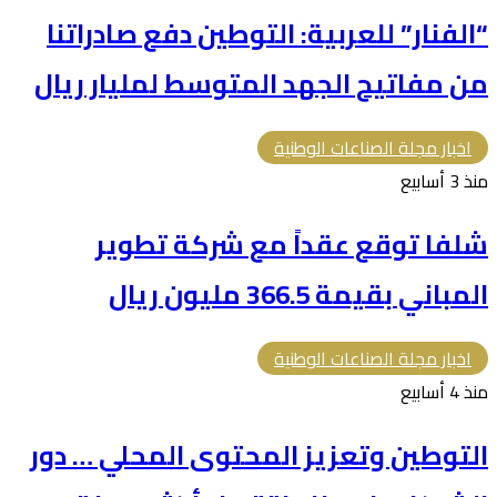
“الفنار” للعربية: التوطين دفع صادراتنا
من مفاتيح الجهد المتوسط لمليار ريال
اخبار مجلة الصناعات الوطنية
منذ 3 أسابيع
شلفا توقع عقداً مع شركة تطوير
المباني بقيمة 366.5 مليون ريال
اخبار مجلة الصناعات الوطنية
منذ 4 أسابيع
التوطين وتعزيز المحتوى المحلي … دور