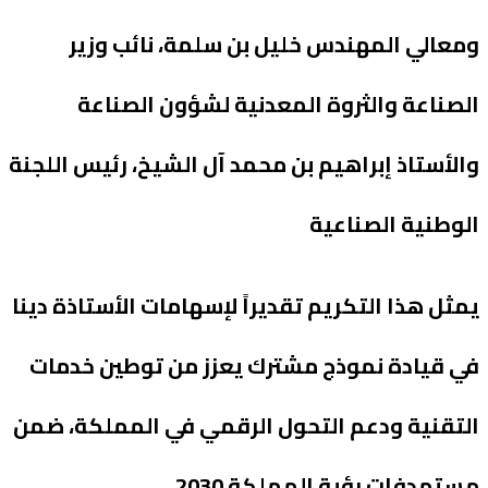
ومعالي المهندس خليل بن سلمة، نائب وزير
الصناعة والثروة المعدنية لشؤون الصناعة
والأستاذ إبراهيم بن محمد آل الشيخ، رئيس اللجنة
الوطنية الصناعية
يمثل هذا التكريم تقديراً لإسهامات الأستاذة دينا
في قيادة نموذج مشترك يعزز من توطين خدمات
التقنية ودعم التحول الرقمي في المملكة، ضمن
مستهدفات رؤية المملكة 2030.