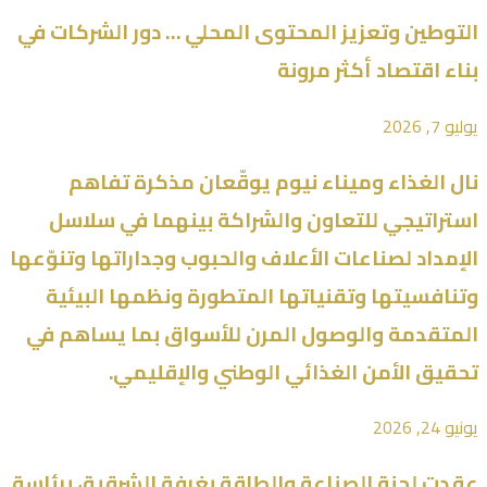
التوطين وتعزيز المحتوى المحلي … دور الشركات في
بناء اقتصاد أكثر مرونة
يوليو 7, 2026
نال الغذاء وميناء نيوم يوقّعان مذكرة تفاهم
استراتيجي للتعاون والشراكة بينهما في سلاسل
الإمداد لصناعات الأعلاف والحبوب وجداراتها وتنوّعها
وتنافسيتها وتقنياتها المتطورة ونظمها البيئية
المتقدمة والوصول المرن للأسواق بما يساهم في
تحقيق الأمن الغذائي الوطني والإقليمي.
يونيو 24, 2026
عقدت لجنة الصناعة والطاقة بغرفة الشرقية، برئاسة