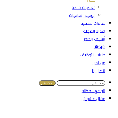
تغطيات خاصة
توقيع إتفاقيات
لقاءات صحفية
اعداد المجلة
أرشيف الصور
شركائنا
طلبات التوظيف
من نحن
اتصل بنا
بحث عن
الوضع المظلم
مقال عشوائي