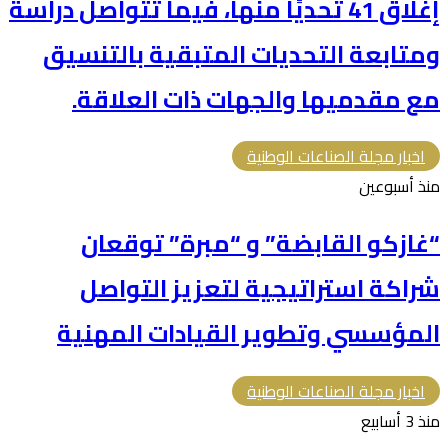
إغلاق 41 تحديًا منها، فيما تتواصل دراسة
ومتابعة التحديات المتبقية بالتنسيق
مع مقدميها والجهات ذات العلاقة.
اخبار مجلة الصناعات الوطنية
منذ أسبوعين
“غازكو القابضة” و “مبرة” توقعان
شراكة استراتيجية لتعزيز التواصل
المؤسسي وتطوير القيادات المهنية
اخبار مجلة الصناعات الوطنية
منذ 3 أسابيع