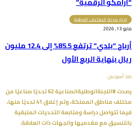
“أرامكو الرقمية”
اخبار مجلة الصناعات الوطنية
مايو 13, 2026
أرباح “بلدي” ترتفع 85.5% إلى 12.4 مليون
ريال بنهاية الربع الأول
منذ أسبوعين
رصدت #اللجنةالوطنيةالصناعية 62 تحديًا صناعيًا من
مختلف مناطق المملكة، وتم إغلاق 41 تحديًا منها،
فيما تتواصل دراسة ومتابعة التحديات المتبقية
بالتنسيق مع مقدميها والجهات ذات العلاقة.