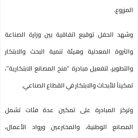
المزروع.
وشهد الحفل توقيع اتفاقية بين وزارة الصناعة
والثروة المعدنية وهيئة تنمية البحث والابتكار
والتطوير، لتفعيل مبادرة “منح المصانع الابتكارية”،
تمكيناً للأبحاث والابتكار في القطاع الصناعي.
وتركز المبادرة على تمكين عدة فئات تشمل
المصانع الوطنية، والمخترعين ورواد الأعمال،