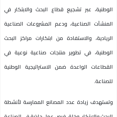
الوطنية، عبر تشجيع قطاع البحث والابتكار في
المنشآت الصناعية، ودعم المشروعات الصناعية
الريادية، والاستفادة من ابتكارات مراكز البحث
الوطنية، في تطوير منتجات صناعية نوعية في
القطاعات الواعدة ضمن الاستراتيجية الوطنية
للصناعة.
وتستهدف زيادة عدد المصانع الممارسة لأنشطة
البحث والابتكار، وخلق فرص عمل جاذبة في الصناعة