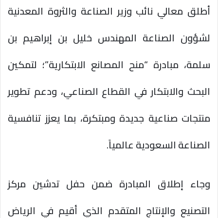
أطلق معالي نائب وزير الصناعة والثروة المعدنية
لشؤون الصناعة المهندس خليل بن إبراهيم بن
سلمة، مبادرة “منح المصانع الابتكارية”؛ لتمكين
البحث والابتكار في القطاع الصناعي، ودعم تطوير
منتجات صناعية جديدة ومبتكرة، بما يعزز تنافسية
الصناعة السعودية عالمياً.
وجاء إطلاق المبادرة ضمن حفل تدشين مركز
التصنيع والإنتاج المتقدم الذي أقيم في الرياض