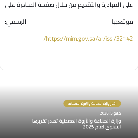
على المبادرة والتقديم من خلال صفحة المبادرة على
موقعها الرسمي:
https://mim.gov.sa/ar/issi/32142/
اخبار وزارة الصناعة والثروة المعدنية
مايو 5, 2026
وزارة ⁧الصناعة والثروة المعدنية⁩ تصدر تقريرها
السنوي لعام 2025