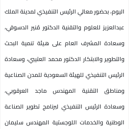
اليوم، بحضور معالي الرئيس التنفيذي لمدينة الملك
عبدالعزيز للعلوم والتقنية الدكتور مُنير الدسوقي،
وسعادة المشرف العام على هيئة تنمية البحث
والتطوير والابتكار الدكتور محمد العتيبي، وسعادة
الرئيس التنفيذي للهيئة السعودية للمدن الصناعية
ومناطق التقنية المهندس ماجد العرقوبي،
وسعادة الرئيس التنفيذي لبرنامج تطوير الصناعة
الوطنية والخدمات اللوجستية المهندس سليمان