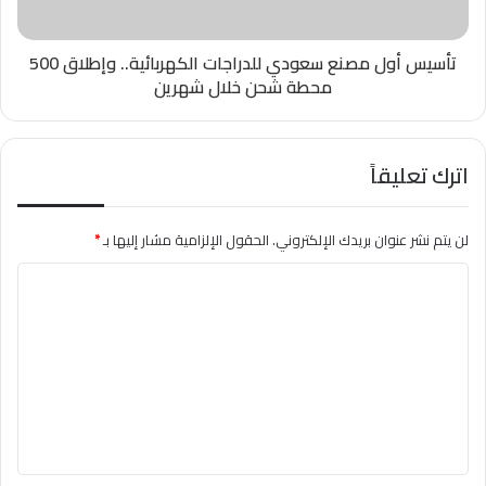
تأسيس أول مصنع سعودي للدراجات الكهربائية.. وإطلاق 500
محطة شحن خلال شهرين
اترك تعليقاً
لن يتم نشر عنوان بريدك الإلكتروني.
الحقول الإلزامية مشار إليها بـ
*
ا
ل
ت
ع
ل
ي
ق