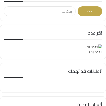
البحث
عن:
اخر عدد
العدد (78)
اعلانات قد تهمك
أعداد المجلة