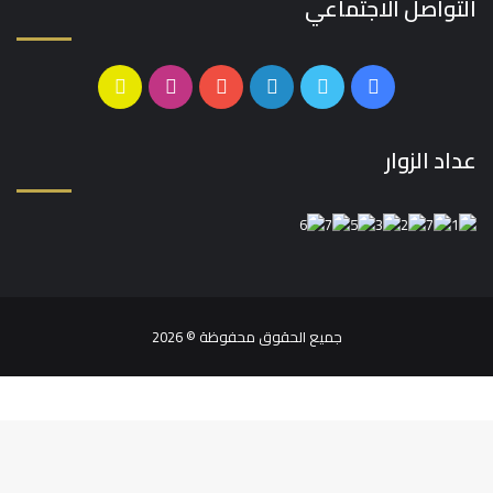
التواصل الاجتماعي
فيسبوك
تويتر
لينكدإن
يوتيوب
انستقرام
سناب
تشات
عداد الزوار
جميع الحقوق محفوظة © 2026