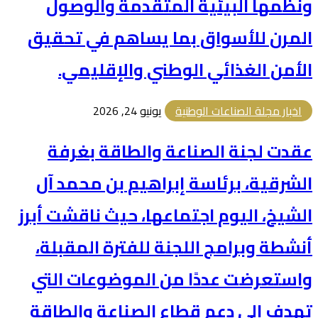
ونظمها البيئية المتقدمة والوصول
المرن للأسواق بما يساهم في تحقيق
الأمن الغذائي الوطني والإقليمي.
اخبار مجلة الصناعات الوطنية
يونيو 24, 2026
عقدت لجنة الصناعة والطاقة بغرفة
الشرقية، برئاسة إبراهيم بن محمد آل
الشيخ، اليوم اجتماعها، حيث ناقشت أبرز
أنشطة وبرامج اللجنة للفترة المقبلة،
واستعرضت عددًا من الموضوعات التي
تهدف إلى دعم قطاع الصناعة والطاقة