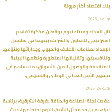
بناء اقتصاد أكثر مرونة
يوليو 7, 2026
نال الغذاء وميناء نيوم يوقّعان مذكرة تفاهم
استراتيجي للتعاون والشراكة بينهما في سلاسل
الإمداد لصناعات الأعلاف والحبوب وجداراتها وتنوّعها
وتنافسيتها وتقنياتها المتطورة ونظمها البيئية
المتقدمة والوصول المرن للأسواق بما يساهم في
تحقيق الأمن الغذائي الوطني والإقليمي.
يونيو 24, 2026
عقدت لجنة الصناعة والطاقة بغرفة الشرقية، برئاسة
إبراهيم بن محمد آل الشيخ، اليوم اجتماعها، حيث