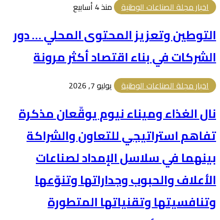
اخبار مجلة الصناعات الوطنية
منذ 4 أسابيع
التوطين وتعزيز المحتوى المحلي … دور
الشركات في بناء اقتصاد أكثر مرونة
اخبار مجلة الصناعات الوطنية
يوليو 7, 2026
نال الغذاء وميناء نيوم يوقّعان مذكرة
تفاهم استراتيجي للتعاون والشراكة
بينهما في سلاسل الإمداد لصناعات
الأعلاف والحبوب وجداراتها وتنوّعها
وتنافسيتها وتقنياتها المتطورة