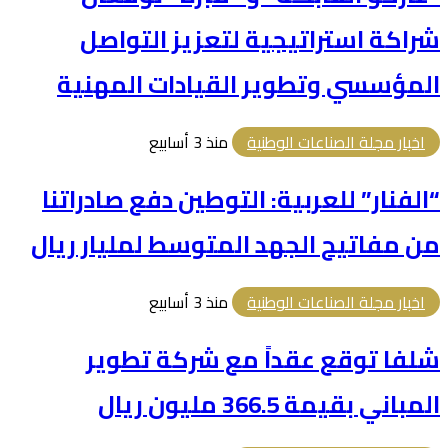
شراكة استراتيجية لتعزيز التواصل
المؤسسي وتطوير القيادات المهنية
اخبار مجلة الصناعات الوطنية
منذ 3 أسابيع
“الفنار” للعربية: التوطين دفع صادراتنا
من مفاتيح الجهد المتوسط لمليار ريال
اخبار مجلة الصناعات الوطنية
منذ 3 أسابيع
شلفا توقع عقداً مع شركة تطوير
المباني بقيمة 366.5 مليون ريال