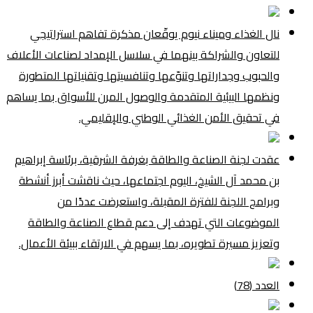
نال الغذاء وميناء نيوم يوقّعان مذكرة تفاهم استراتيجي
للتعاون والشراكة بينهما في سلاسل الإمداد لصناعات الأعلاف
والحبوب وجداراتها وتنوّعها وتنافسيتها وتقنياتها المتطورة
ونظمها البيئية المتقدمة والوصول المرن للأسواق بما يساهم
في تحقيق الأمن الغذائي الوطني والإقليمي.
عقدت لجنة الصناعة والطاقة بغرفة الشرقية، برئاسة إبراهيم
بن محمد آل الشيخ، اليوم اجتماعها، حيث ناقشت أبرز أنشطة
وبرامج اللجنة للفترة المقبلة، واستعرضت عددًا من
الموضوعات التي تهدف إلى دعم قطاع الصناعة والطاقة
وتعزيز مسيرة تطويره، بما يسهم في الارتقاء ببيئة الأعمال.
العدد (78)