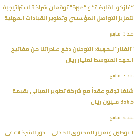
“غازكو القابضة” و “مبرة” توقعان شراكة استراتيجية
لتعزيز التواصل المؤسسي وتطوير القيادات المهنية
منذ 3 أسابيع
“الفنار” للعربية: التوطين دفع صادراتنا من مفاتيح
الجهد المتوسط لمليار ريال
منذ 3 أسابيع
شلفا توقع عقداً مع شركة تطوير المباني بقيمة
366.5 مليون ريال
منذ 4 أسابيع
التوطين وتعزيز المحتوى المحلي … دور الشركات في