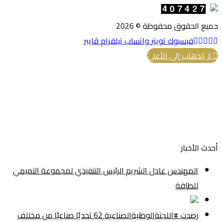
جميع الحقوق محفوظة © 2026
فيسبوك
تويتر
واتساب
تيلقرام
ڤايبر
زر الذهاب إلى الأعلى
أحدث الأخبار
المهندس عادل الشريم الرئيس التنفيذي لمجموعة التميمي
للطاقة
رصدت #اللجنةالوطنيةالصناعية 62 تحديًا صناعيًا من مختلف