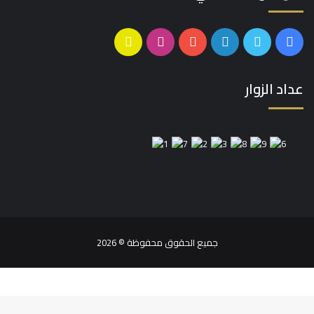
فيسبوك
تويتر
لينكدإن
يوتيوب
انستقرام
سناب
تشات
عداد الزوار
جميع الحقوق محفوظة © 2026