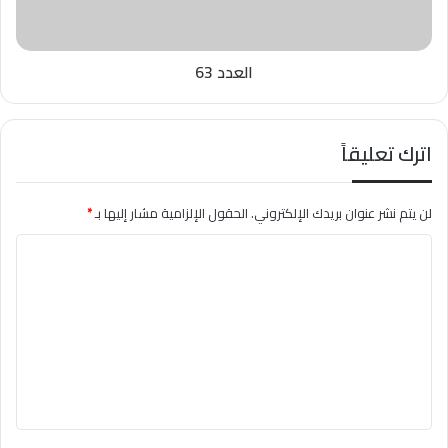
العدد 63
اترك تعليقاً
لن يتم نشر عنوان بريدك الإلكتروني.
الحقول الإلزامية مشار إليها بـ
*
ا
ل
ت
ع
ل
ي
ق