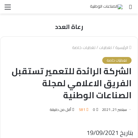
بحث
الق
عن
رعاة العدد
الرئيسية
/
تغطيات
/
تغطيات خاصة
تغطيات خاصة
الشركة الرائدة للتعمير تستقبل
الفريق الاعلامي لمجلة
الصناعات الوطنية
سبتمبر 21, 2021
0
581
أقل من دقيقة
بتاريخ 19/09/2021