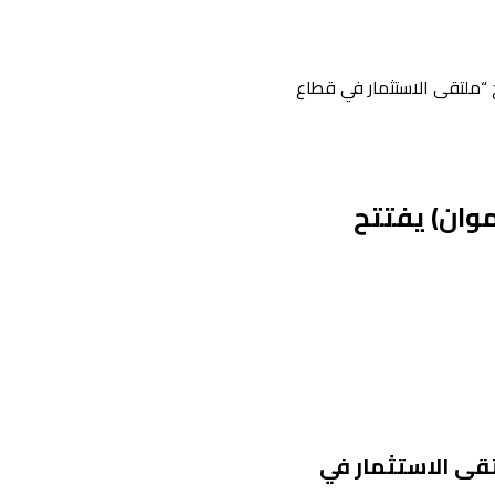
تح “ملتقى الاستثمار في قطاع
موان) يفتتح
لتقى الاستثمار في