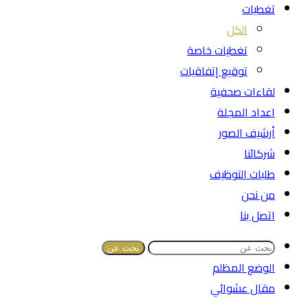
تغطيات
الكل
تغطيات خاصة
توقيع إتفاقيات
لقاءات صحفية
اعداد المجلة
أرشيف الصور
شركائنا
طلبات التوظيف
من نحن
اتصل بنا
بحث عن
الوضع المظلم
مقال عشوائي