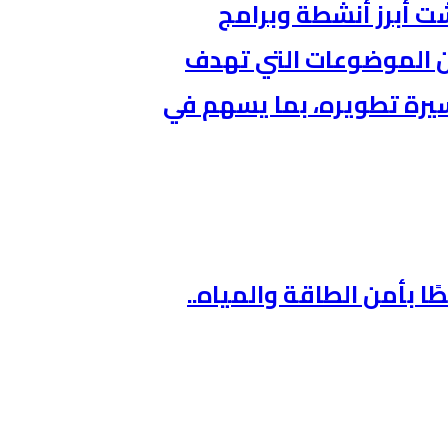
ت أبرز أنشطة وبرامج
من الموضوعات التي تهدف
يرة تطويره، بما يسهم في
ًا بأمن الطاقة والمياه..