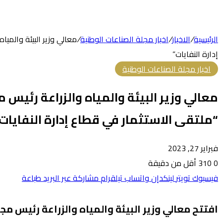
الرئيسية
/
الاخبار
/
اخبار مجلة الصناعات الوطنية
/
معالي وزير البيئة والميا
إدارة النفايات”
اخبار مجلة الصناعات الوطنية
معالي وزير البيئة والمياه والزراعة رئيس م
“ملتقى الاستثمار في قطاع إدارة النفايات
فبراير 27, 2023
0
310
أقل من دقيقة
فيسبوك
تويتر
لينكدإن
واتساب
تيلقرام
مشاركة عبر البريد
طباعة
افتتح معالي وزير البيئة والمياه والزراعة رئيس مج