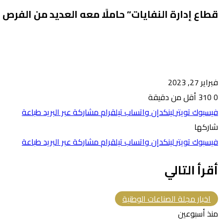
قطاع إدارة النفايات” حاملًا معه العديد من الفرص 
فبراير 27, 2023
0
310
أقل من دقيقة
فيسبوك
تويتر
لينكدإن
واتساب
تيلقرام
مشاركة عبر البريد
طباعة
شاركها
فيسبوك
تويتر
لينكدإن
واتساب
تيلقرام
مشاركة عبر البريد
طباعة
أقرأ التالي
اخبار مجلة الصناعات الوطنية
منذ أسبوعين