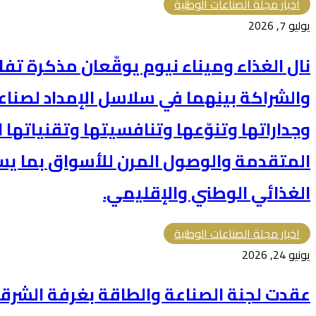
اخبار مجلة الصناعات الوطنية
يوليو 7, 2026
نال الغذاء وميناء نيوم يوقّعان مذكرة تف
والشراكة بينهما في سلاسل الإمداد لصناع
وجداراتها وتنوّعها وتنافسيتها وتقنياتها 
المتقدمة والوصول المرن للأسواق بما ي
الغذائي الوطني والإقليمي.
اخبار مجلة الصناعات الوطنية
يونيو 24, 2026
عقدت لجنة الصناعة والطاقة بغرفة الشرقية