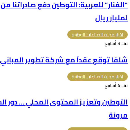
“الفنار” للعربية: التوطين دفع صادراتنا م
لمليار ريال
اخبار مجلة الصناعات الوطنية
منذ 3 أسابيع
شلفا توقع عقداً مع شركة تطوير المباني بقيمة 366.5 م
اخبار مجلة الصناعات الوطنية
منذ 4 أسابيع
التوطين وتعزيز المحتوى المحلي … دور الش
مرونة