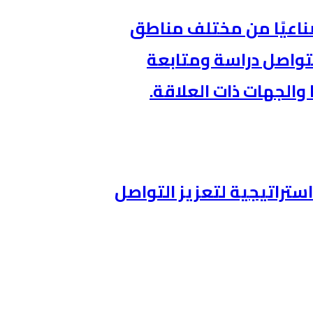
طنيةالصناعية 62 تحديًا صناعيًا من مختلف مناطق
 منها، فيما تتواصل دراسة ومتابعة
والجهات ذات العلاقة.
ستراتيجية لتعزيز التواصل