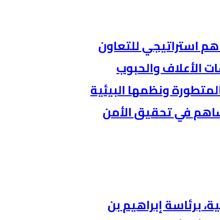
اهم استراتيجي للتعاون
ات الأعلاف والحبوب
المتطورة ونظمها البيئية
ساهم في تحقيق الأمن
، برئاسة إبراهيم بن