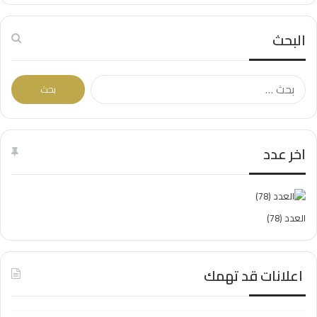
البحث
البحث
عن:
اخر عدد
العدد (78)
اعلانات قد تهمك