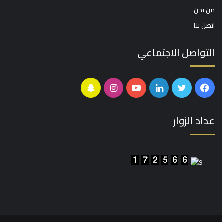
من نحن
اتصل بنا
التواصل الاجتماعي
فيسبوك
تويتر
لينكدإن
يوتيوب
انستقرام
سناب
تشات
عداد الزوار