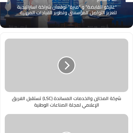
“غازكو القابضة” و “مبرة” توقعان شراكة استراتيجية
لتعزيز التواصل المؤسسي وتطوير القيادات المهنية
شركة المخازن والخدمات المساندة (LSC) تستقبل الفريق
الإعلامي لمجلة الصناعات الوطنية