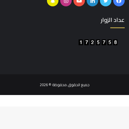
فيسبوك
تويتر
لينكدإن
يوتيوب
انستقرام
سناب
تشات
عداد الزوار
جميع الحقوق محفوظة © 2026