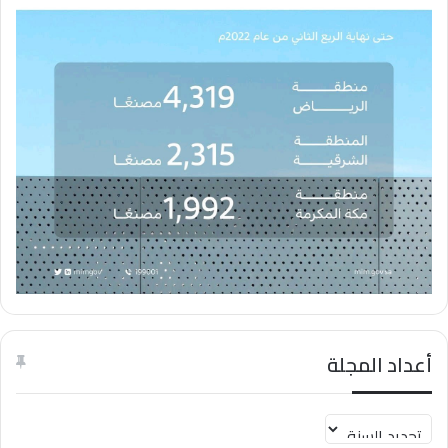
تتشرف اللجنة الوطنية الصناعية باتحاد الغرف السعودية بدعوتكم لحضور
اللقاء الأول الموسع للصناعيين
أعداد المجلة