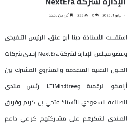
الإدارة لشركة NextEra
يوليو 1, 2025
0
233
أقل من دقيقة
استقبلت الأستاذة دينا أبو عنق، الرئيس التنفيذي
وعضو مجلس الإدارة لشركة NextEra إحدى شركات
الحلول التقنية المتقدمة والمشروع المشترك بين
أرامكو الرقمية وLTIMindtree. رئيس منتدى
الصناعة السعودي الأستاذ فتحي بن كريم وفريق
المنتدى لشكرهم على مشاركتهم كراعي داعم